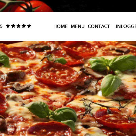
5
HOME
MENU
CONTACT
INLOGG