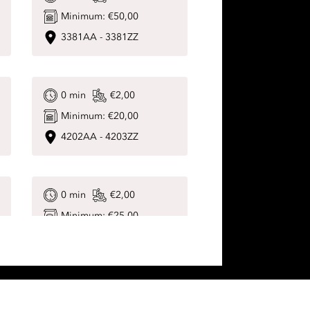
Minimum:
€50,00
3381AA
-
3381ZZ
0
min
€2,00
Minimum:
€20,00
4202AA
-
4203ZZ
0
min
€2,00
Minimum:
€25,00
4205AA
-
4205ZZ
0
min
€0,00