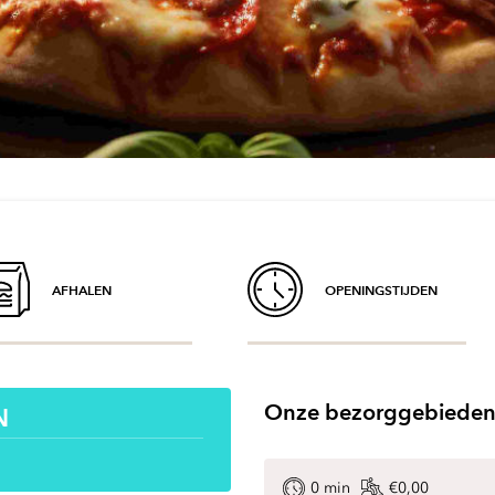
AFHALEN
OPENINGSTIJDEN
Onze bezorggebiede
N
0
min
€0,00