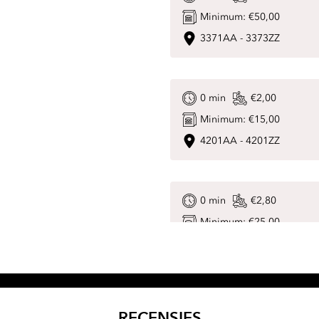
Minimum:
€50,00
3371AA
-
3373ZZ
0
min
€2,00
Minimum:
€15,00
4201AA
-
4201ZZ
0
min
€2,80
Minimum:
€25,00
4204AA
-
4204ZZ
0
min
€2,00
RECENSIES