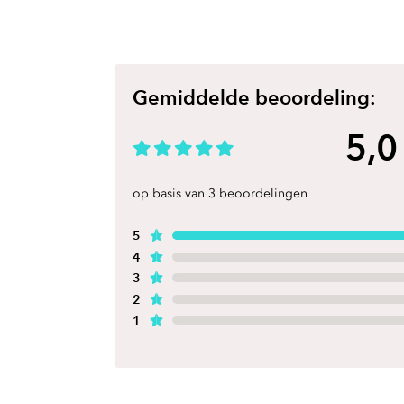
Gemiddelde beoordeling:
5,0
op basis van 3 beoordelingen
5
4
3
2
1